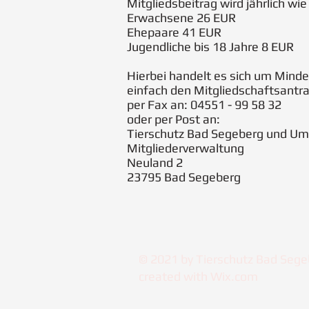
Mitgliedsbeitrag wird jährlich wie f
Erwachsene 26 EUR
Ehepaare 41 EUR
Jugendliche bis 18 Jahre 8 EUR
Hierbei handelt es sich um Minde
einfach den Mitgliedschaftsantra
per Fax an: 04551 - 99 58 32
oder per Post an:
Tierschutz Bad Segeberg und Um
Mitgliederverwaltung
Neuland 2
23795 Bad Segeberg
© 2021 by Tierschutz Bad Sege
created with
Wix.com