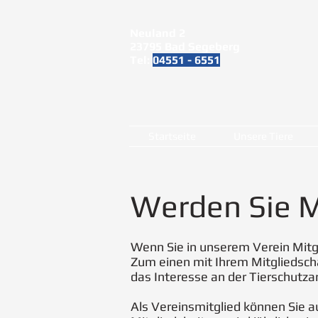
Neuland 2
23795 Bad Segeberg
Tel:
04551 - 6551
Startseite
Unsere Tiere
Werden Sie M
Wenn Sie in unserem Verein Mitgl
Zum einen mit Ihrem Mitgliedsch
das Interesse an der Tierschutza
Als Vereinsmitglied können Sie a