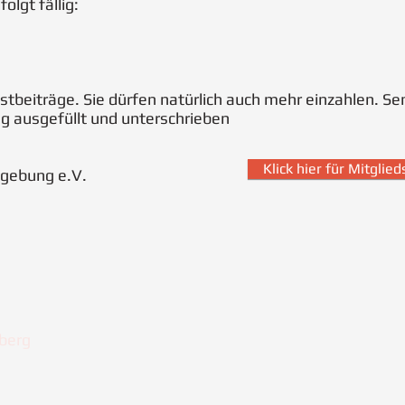
olgt fällig:
stbeiträge. Sie dürfen natürlich auch mehr einzahlen. Se
g ausgefüllt und unterschrieben
Klick hier für Mitglie
gebung e.V.
berg