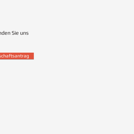
nden Sie uns
dschaftsantrag