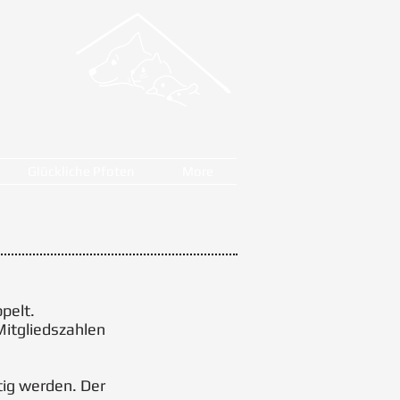
Glückliche Pfoten
More
pelt.
Mitgliedszahlen
tig werden. Der