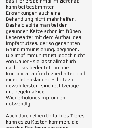
das Tier erst einmal infiziert hat,
kann bei bestimmten
Erkrankungen auch eine
Behandlung nicht mehr helfen.
Deshalb sollte man bei der
gesunden Katze schon im frühen
Lebensalter mit dem Aufbau des
Impfschutzes, der so genannten
Grundimmunisierung, beginnen.
Die Impfimmunität ist jedoch nicht
von Dauer - sie lässt allmählich
nach. Das bedeutet: um die
Immunität aufrechtzuerhalten und
einen lebenslangen Schutz zu
gewährleisten, sind rechtzeitige
und regelmäßige
Wiederholungsimpfungen
notwendig.
Auch durch einen Unfall des Tieres
kann es zu Kosten kommen, die
von den Besitzern getragen