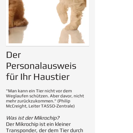
Der
Personalausweis
für Ihr Haustier
"Man kann ein Tier nicht vor dem
Weglaufen schützen. Aber davor, nicht
mehr zurückzukommen." (Philip
McCreight, Leiter TASSO-Zentrale)
Was ist der Mikrochip?
Der Mikrochip ist ein kleiner
Transponder, der dem Tier durch