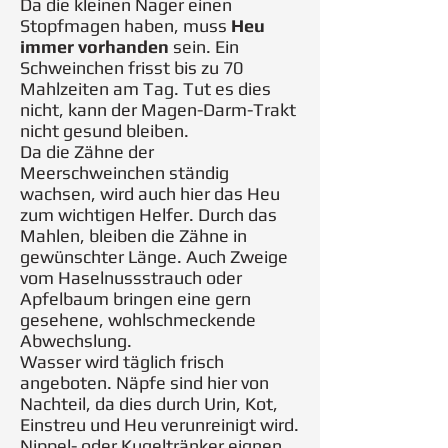
Da die kleinen Nager einen
Stopfmagen haben, muss
Heu
immer vorhanden
sein. Ein
Schweinchen frisst bis zu 70
Mahlzeiten am Tag. Tut es dies
nicht, kann der Magen-Darm-Trakt
nicht gesund bleiben.
Da die Zähne der
Meerschweinchen ständig
wachsen, wird auch hier das Heu
zum wichtigen Helfer. Durch das
Mahlen, bleiben die Zähne in
gewünschter Länge. Auch Zweige
vom Haselnussstrauch oder
Apfelbaum bringen eine gern
gesehene, wohlschmeckende
Abwechslung.
Wasser wird täglich frisch
angeboten. Näpfe sind hier von
Nachteil, da dies durch Urin, Kot,
Einstreu und Heu verunreinigt wird.
Nippel- oder Kugeltränker eignen